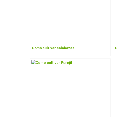
Como cultivar calabazas
C