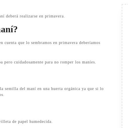
í deberá realizarse en primavera.
maní?
 en cuenta que lo sembramos en primavera deberíamos
riba pero cuidadosamente para no romper los maníes.
 semilla del maní en una huerta orgánica ya que si lo
os.
villeta de papel humedecida.