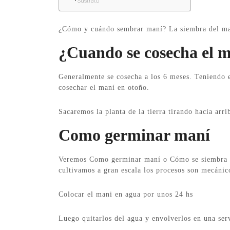
Sustrato
¿Cómo y cuándo sembrar maní? La siembra del man
¿Cuando se cosecha el 
Generalmente se cosecha a los 6 meses. Teniendo
cosechar el maní en otoño.
Sacaremos la planta de la tierra tirando hacia ar
Como germinar maní
Veremos Como germinar maní o Cómo se siembra la
cultivamos a gran escala los procesos son mecánic
Colocar el mani en agua por unos 24 hs
Luego quitarlos del agua y envolverlos en una ser