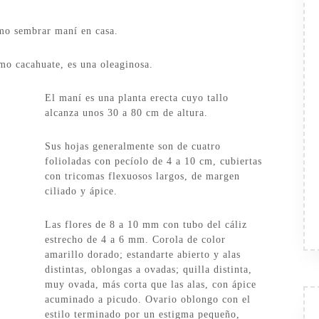
mo sembrar maní en casa.
o cacahuate, es una oleaginosa.
El maní es una planta erecta cuyo tallo
alcanza unos 30 a 80 cm de altura.
Sus hojas generalmente son de cuatro
folioladas con pecíolo de 4 a 10 cm, cubiertas
con tricomas flexuosos largos, de margen
ciliado y ápice.
Las flores de 8 a 10 mm con tubo del cáliz
estrecho de 4 a 6 mm. Corola de color
amarillo dorado; estandarte abierto y alas
distintas, oblongas a ovadas; quilla distinta,
muy ovada, más corta que las alas, con ápice
acuminado a picudo. Ovario oblongo con el
estilo terminado por un estigma pequeño,