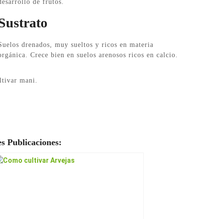
desarrollo de frutos.
Sustrato
Suelos drenados, muy sueltos y ricos en materia
orgánica. Crece bien en suelos arenosos ricos en calcio.
ltivar mani.
s Publicaciones: