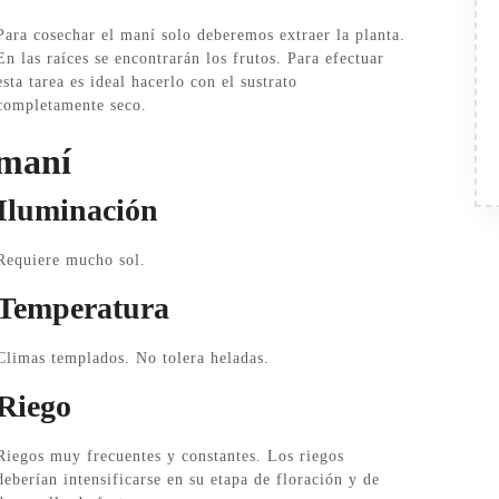
Para cosechar el maní solo deberemos extraer la planta.
En las raíces se encontrarán los frutos. Para efectuar
esta tarea es ideal hacerlo con el sustrato
completamente seco.
 maní
Iluminación
Requiere mucho sol.
Temperatura
Climas templados. No tolera heladas.
Riego
Riegos muy frecuentes y constantes. Los riegos
deberían intensificarse en su etapa de floración y de