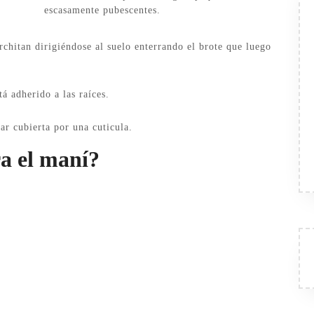
escasamente pubescentes.
rchitan dirigiéndose al suelo enterrando el brote que luego
á adherido a las raíces.
ar cubierta por una cuticula.
a el maní?