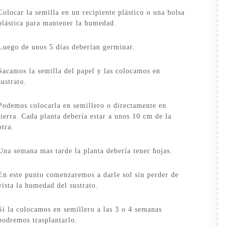
Colocar la semilla en un recipiente plástico o una bolsa
plástica para mantener la humedad.
Luego de unos 5 días deberían germinar.
Sacamos la semilla del papel y las colocamos en
sustrato.
Podemos colocarla en semillero o directamente en
tierra. Cada planta debería estar a unos 10 cm de la
otra.
Una semana mas tarde la planta debería tener hojas.
En este punto comenzaremos a darle sol sin perder de
vista la humedad del sustrato.
Si la colocamos en semillero a las 3 o 4 semanas
podremos trasplantarlo.