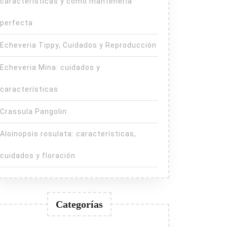
características y cómo mantenerla
perfecta
Echeveria Tippy, Cuidados y Reproducción
Echeveria Mina: cuidados y
características
Crassula Pangolin
Aloinopsis rosulata: características,
cuidados y floración
Categorías