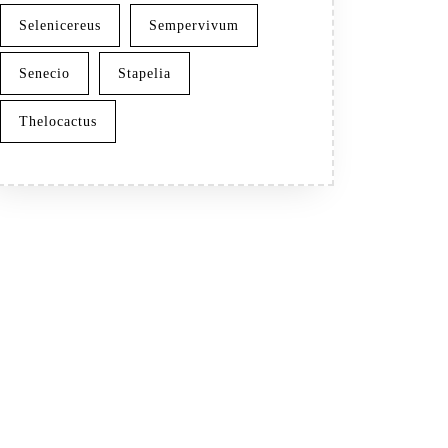
Selenicereus
Sempervivum
Senecio
Stapelia
Thelocactus