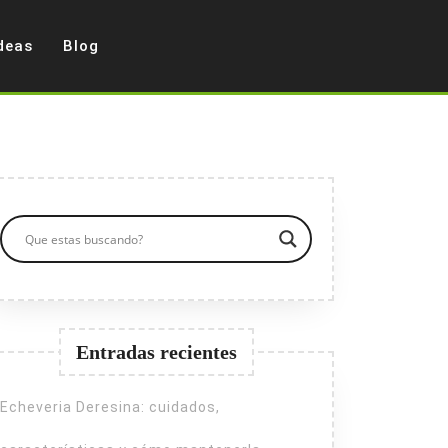
deas
Blog
Entradas recientes
Echeveria Deresina: cuidados,