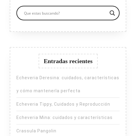
Entradas recientes
Echeveria Deresina: cuidados, características
y cómo mantenerla perfecta
Echeveria Tippy, Cuidados y Reproducción
Echeveria Mina: cuidados y características
Crassula Pangolin