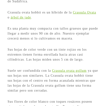
de Sudáfrica.
Crassula ovata hobbit es un híbrido de la
Crassula Ovata
o
árbol de jade
.
Es una planta muy compacta con tallos gruesos que puede
llegar a medir unos 90 cm de alto. Nuestro ejemplar
crecerá menos si lo cultivamos en maceta.
Sus hojas de color verde con un tinte rojizo en los
extremos tienen forma enrollada hacia atras casi
cilíndricas. Las hojas miden unos 5 cm de largo.
Suele ser confundida con la
Crassula ovata gollum
ya que
sus hojas son similares. La Crassula ovata hobbit tiene
sus hojas con el centro en forma acanalada mientras que
las hojas de la Crassula ovata gollum tiene una forma
similar pero son cerradas.
Sus flores de color blanco con toques rosáceos poseen