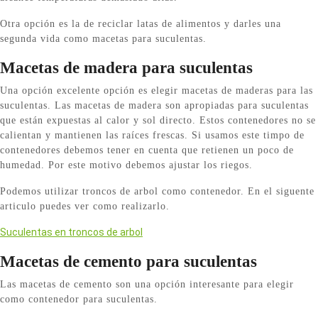
Otra opción es la de reciclar latas de alimentos y darles una
segunda vida como macetas para suculentas.
Macetas de madera para suculentas
Una opción excelente opción es elegir macetas de maderas para las
suculentas. Las macetas de madera son apropiadas para suculentas
que están expuestas al calor y sol directo. Estos contenedores no se
calientan y mantienen las raíces frescas. Si usamos este timpo de
contenedores debemos tener en cuenta que retienen un poco de
humedad. Por este motivo debemos ajustar los riegos.
Podemos utilizar troncos de arbol como contenedor. En el siguente
articulo puedes ver como realizarlo.
Suculentas en troncos de arbol
Macetas de cemento para suculentas
Las macetas de cemento son una opción interesante para elegir
como contenedor para suculentas.