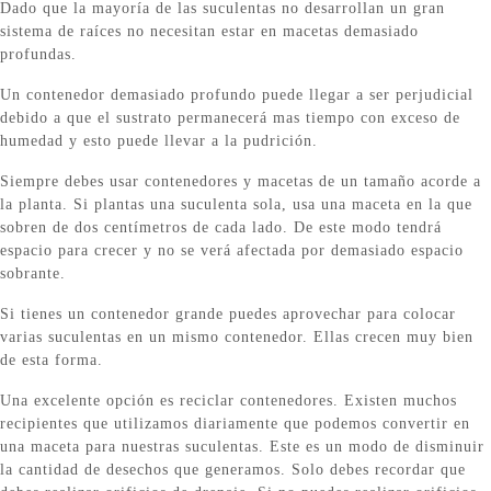
Dado que la mayoría de las suculentas no desarrollan un gran
sistema de raíces no necesitan estar en macetas demasiado
profundas.
Un contenedor demasiado profundo puede llegar a ser perjudicial
debido a que el sustrato permanecerá mas tiempo con exceso de
humedad y esto puede llevar a la pudrición.
Siempre debes usar contenedores y macetas de un tamaño acorde a
la planta. Si plantas una suculenta sola, usa una maceta en la que
sobren de dos centímetros de cada lado. De este modo tendrá
espacio para crecer y no se verá afectada por demasiado espacio
sobrante.
Si tienes un contenedor grande puedes aprovechar para colocar
varias suculentas en un mismo contenedor. Ellas crecen muy bien
de esta forma.
Una excelente opción es reciclar contenedores. Existen muchos
recipientes que utilizamos diariamente que podemos convertir en
una maceta para nuestras suculentas. Este es un modo de disminuir
la cantidad de desechos que generamos. Solo debes recordar que