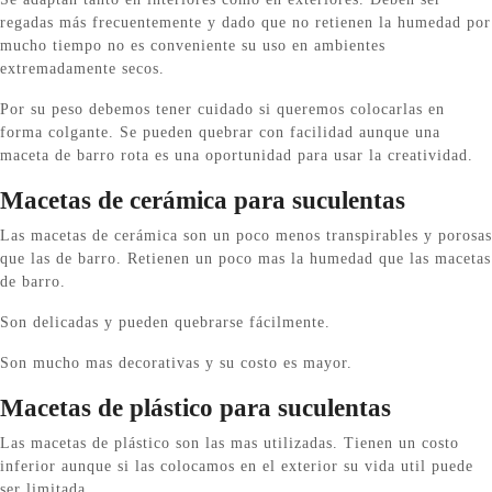
regadas más frecuentemente y dado que no retienen la humedad por
mucho tiempo no es conveniente su uso en ambientes
extremadamente secos.
Por su peso debemos tener cuidado si queremos colocarlas en
forma colgante. Se pueden quebrar con facilidad aunque una
maceta de barro rota es una oportunidad para usar la creatividad.
Macetas de cerámica para suculentas
Las macetas de cerámica son un poco menos transpirables y porosas
que las de barro. Retienen un poco mas la humedad que las macetas
de barro.
Son delicadas y pueden quebrarse fácilmente.
Son mucho mas decorativas y su costo es mayor.
Macetas de plástico para suculentas
Las macetas de plástico son las mas utilizadas. Tienen un costo
inferior aunque si las colocamos en el exterior su vida util puede
ser limitada.