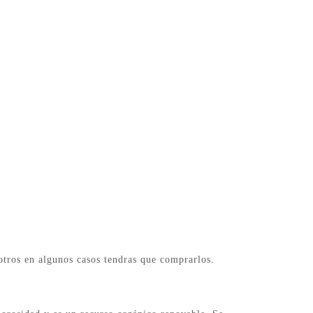
tros en algunos casos tendras que comprarlos.