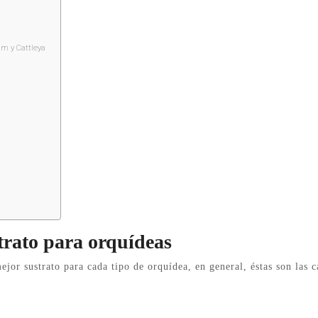
um y Cattleya
strato para orquídeas
ejor sustrato para cada tipo de orquídea, en general, éstas son las c