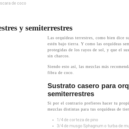
áscara de coco
stres y semiterrestres
Las orquídeas terrestres, como bien dice s
estén bajo tierra. Y como las orquídeas sem
protegidas de los rayos de sol, y que el s
sin charcos.
Siendo esto así, las mezclas más recomenda
fibra de coco.
Sustrato casero para orq
semiterrestres
Si por el contrario prefieres hacer tu pro
mezclas distintas para tus orquídeas de tier
1/4 de corteza de pino
3/4 de musgo Sphagnum o turba de m