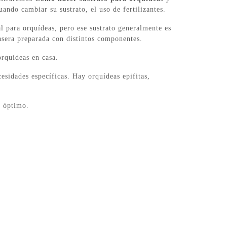
ando cambiar su sustrato, el uso de fertilizantes.
l para orquídeas, pero ese sustrato generalmente es
asera preparada con distintos componentes.
orquídeas en casa.
esidades específicas. Hay orquídeas epifitas,
.
l óptimo.