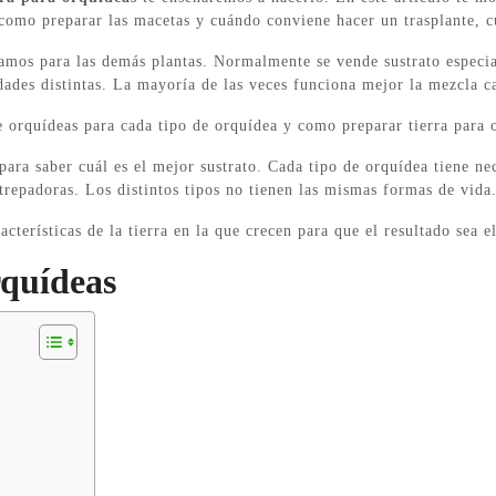
como preparar las macetas y cuándo conviene hacer un trasplante, cu
zamos para las demás plantas. Normalmente se vende sustrato especia
dades distintas. La mayoría de las veces funciona mejor la mezcla c
e orquídeas para cada tipo de orquídea y como preparar tierra para 
ra saber cuál es el mejor sustrato. Cada tipo de orquídea tiene nec
 trepadoras. Los distintos tipos no tienen las mismas formas de vida
cterísticas de la tierra en la que crecen para que el resultado sea e
rquídeas