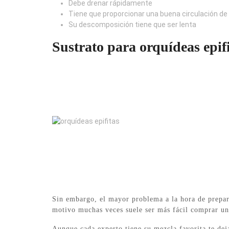
Debe drenar rápidamente
Tiene que proporcionar una buena circulación de 
Su descomposición tiene que ser lenta
Sustrato para orquídeas epif
Sin embargo, el mayor problema a la hora de preparar
motivo muchas veces suele ser más fácil comprar un
Aunque cada experto tiene su mezcla favorita te dej