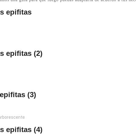
s epifitas
 epifitas (2)
pifitas (3)
 arborescente
 epifitas (4)