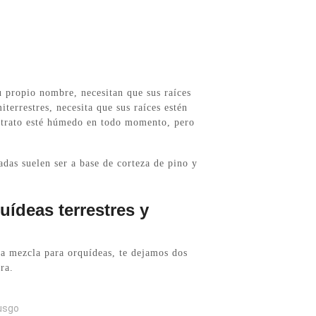
u propio nombre, necesitan que sus raíces
iterrestres, necesita que sus raíces estén
ustrato esté húmedo en todo momento, pero
das suelen ser a base de corteza de pino y
uídeas terrestres y
pia mezcla para orquídeas, te dejamos dos
ra.
usgo