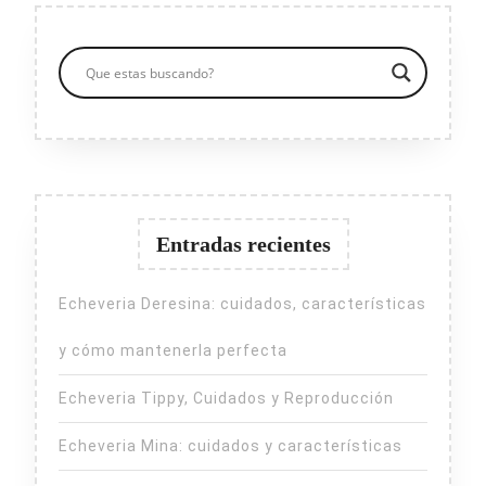
Entradas recientes
Echeveria Deresina: cuidados, características
y cómo mantenerla perfecta
Echeveria Tippy, Cuidados y Reproducción
Echeveria Mina: cuidados y características