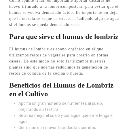
Como apunte final, es importante aportar cáscaras de
huevo triturado a la lombricompostera, para evitar que el
humus se vuelva demasiado ácido. Es importante no dejar
que la mezcla se seque en exceso, añadiendo algo de agua
si el humus se queda demasiado seco.
Para que sirve el humus de lombriz
El humus de lombriz es abono orgánico en el que
utilizamos restos de vegetales para crearlo en forma
casera. De este modo no solo fertilizamos nuestras
plantas sino que ademas reducimos la generación de
restos de comida de la cocina o huerta.
Beneficios del Humus de Lombriz
en el Cultivo
Aporta un gran número de nutrientes al suelo,
mejorando su textura.
Se airea mejor el suelo y consigue que se retenga el
agua.
Germinan con mayor facilidad las semillas.