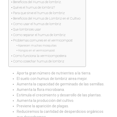
Beneficios del Humus de lombriz.
Qué es el humus de lombriz?
Para que sirve el humus de lombriz
Beneficios del Humus de Lombriz en el Cultivo
Como usar el humus de lombriz
Que lombrices usar
Como separar el humus de lombriz
Problemas comunes en el vermicompost
Aparecen muchas mosquitas
Hongos en el vermicompost
Como funciona la vermicompostera
Como cosechar humus de lombriz
Aporta gran número de nutrientes a la tierra.
El suelo con humus de lombriz airea mejor.
Aumenta la capacidad de germinado de las semillas.
Aumenta la flora microbiana.
Estimula el crecimiento y desarrollo de las plantas.
Aumenta la producción del cultivo.
Previene la aparición de plagas.
Reduciremos la cantidad de desperdicios orgánicos
que desechamos.