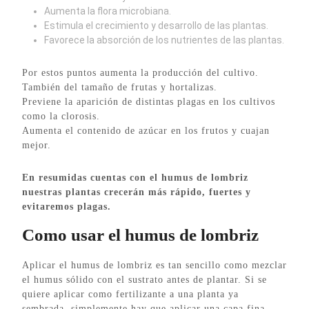
Aumenta la flora microbiana.
Estimula el crecimiento y desarrollo de las plantas.
Favorece la absorción de los nutrientes de las plantas.
Por estos puntos aumenta la producción del cultivo.
También del tamaño de frutas y hortalizas.
Previene la aparición de distintas plagas en los cultivos
como la clorosis.
Aumenta el contenido de azúcar en los frutos y cuajan
mejor.
En resumidas cuentas con el humus de lombriz
nuestras plantas crecerán más rápido, fuertes y
evitaremos plagas.
Como usar el humus de lombriz
Aplicar el humus de lombriz es tan sencillo como mezclar
el humus sólido con el sustrato antes de plantar. Si se
quiere aplicar como fertilizante a una planta ya
sembrada, simplemente hay que aplicar una capa fina