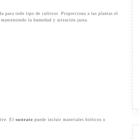
a para todo tipo de cultivos. Proporciona a las plantas el
s manteniendo la humedad y aireación justa.
ive. El
sustrato
puede incluir materiales bióticos o