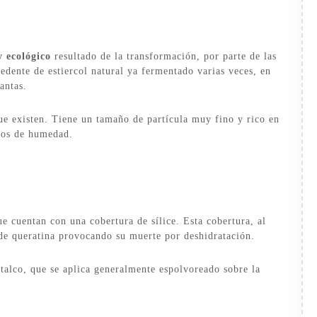
y ecológico
resultado de la transformación, por parte de las
edente de estiercol natural ya fermentado varias veces, en
antas.
ue existen. Tiene un tamaño de partícula muy fino y rico en
os de humedad.
ue cuentan con una cobertura de sílice. Esta cobertura, al
 de queratina provocando su muerte por deshidratación.
talco, que se aplica generalmente espolvoreado sobre la