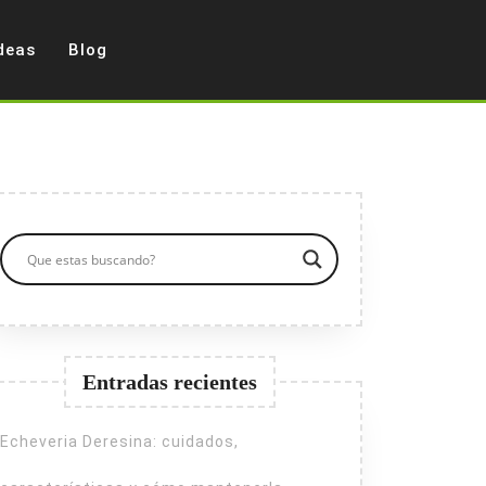
deas
Blog
Entradas recientes
Echeveria Deresina: cuidados,