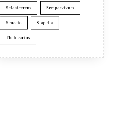
Selenicereus
Sempervivum
Senecio
Stapelia
Thelocactus