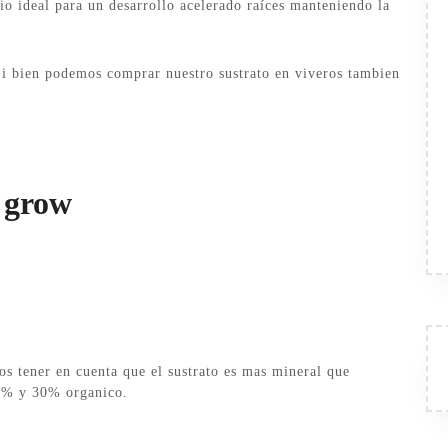
io ideal para un desarrollo acelerado raíces manteniendo la
 Si bien podemos comprar nuestro sustrato en viveros tambien
 grow
mos tener en cuenta que el sustrato es mas mineral que
0% y 30% organico.