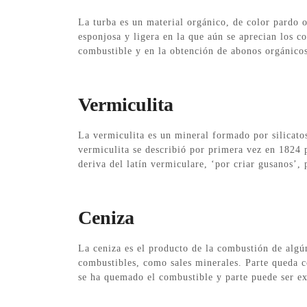
La turba es un material orgánico, de color pardo o
esponjosa y ligera en la que aún se aprecian los 
combustible y en la obtención de abonos orgánico
Vermiculita
La vermiculita es un mineral formado por silicato
vermiculita se describió por primera vez en 1824
deriva del latín vermiculare, ‘por criar gusanos’,
Ceniza
La ceniza es el producto de la combustión de algú
combustibles, como sales minerales. Parte queda 
se ha quemado el combustible y parte puede ser e