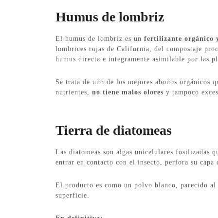
Humus de lombriz
El humus de lombriz es un
fertilizante orgánico 
lombrices rojas de California, del compostaje proc
humus directa e integramente asimilable por las pl
Se trata de uno de los mejores abonos orgánicos q
nutrientes,
no tiene malos olores
y tampoco exces
Tierra de diatomeas
Las diatomeas son algas unicelulares fosilizadas q
entrar en contacto con el insecto, perfora su capa
El producto es como un polvo blanco, parecido al 
superficie.