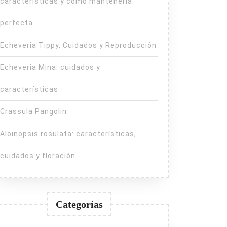
características y cómo mantenerla
perfecta
Echeveria Tippy, Cuidados y Reproducción
Echeveria Mina: cuidados y
características
Crassula Pangolin
Aloinopsis rosulata: características,
cuidados y floración
Categorías