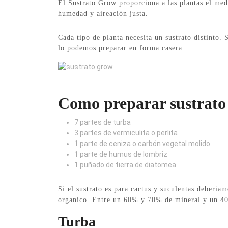
El Sustrato Grow proporciona a las plantas el med
humedad y aireación justa.
Cada tipo de planta necesita un sustrato distinto.
lo podemos preparar en forma casera.
sustrato grow
Como preparar sustrato
7 partes de turba
3 partes de vermiculita o perlita
1 parte de ceniza o carbón vegetal molido
1 parte de humus de lombriz
1 puñado de tierra de diatomea
Si el sustrato es para cactus y suculentas deberia
organico. Entre un 60% y 70% de mineral y un 4
Turba