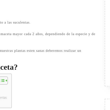
o a las suculentas.
 maceta mayor cada 2 años, dependiendo de la especie y de
uestras plantas esten sanas deberemos realizar un
ceta?
entas