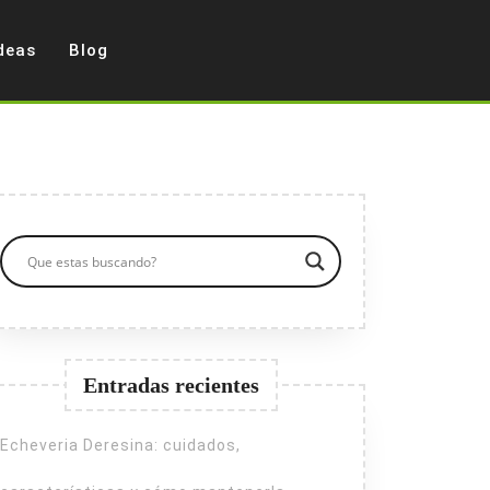
deas
Blog
Entradas recientes
Echeveria Deresina: cuidados,