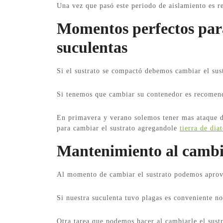
Una vez que pasó este periodo de aislamiento es r
Momentos perfectos para
suculentas
Si el sustrato se compactó debemos cambiar el sus
Si tenemos que cambiar su contenedor es recomend
En primavera y verano solemos tener mas ataque d
para cambiar el sustrato agregandole
tierra de dia
Mantenimiento al cambiar
Al momento de cambiar el sustrato podemos aprove
Si nuestra suculenta tuvo plagas es conveniente no 
Otra tarea que podemos hacer al cambiarle el sustra