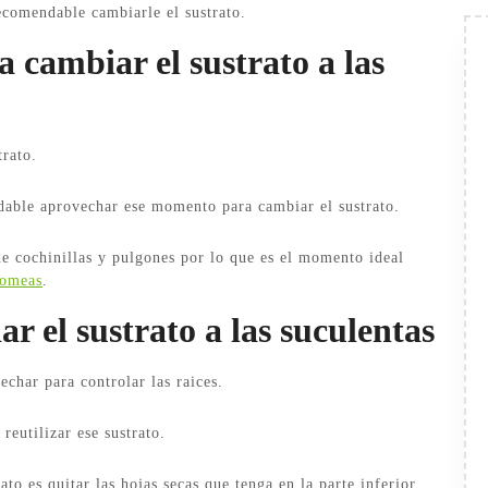
ecomendable cambiarle el sustrato.
 cambiar el sustrato a las
trato.
able aprovechar ese momento para cambiar el sustrato.
e cochinillas y pulgones por lo que es el momento ideal
tomeas
.
 el sustrato a las suculentas
char para controlar las raices.
reutilizar ese sustrato.
to es quitar las hojas secas que tenga en la parte inferior.