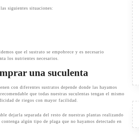
as siguientes situaciones:
videmos que el sustrato se empobrece y es necesario
nta los nutrientes necesarios.
omprar una suculenta
enen con diferentes sustratos depende donde las hayamos
recomendable que todas nuestras suculentas tengan el mismo
dicidad de riegos con mayor facilidad.
e dejarla separada del resto de nuestras plantas realizando
o contenga algún tipo de plaga que no hayamos detectado en