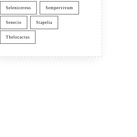
Selenicereus
Sempervivum
Senecio
Stapelia
Thelocactus