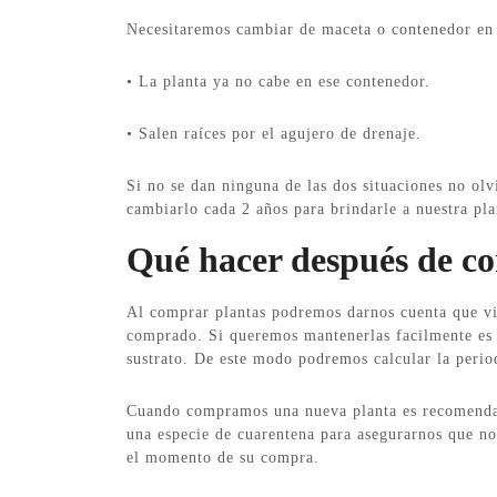
Necesitaremos cambiar de maceta o contenedor en l
• La planta ya no cabe en ese contenedor.
• Salen raíces por el agujero de drenaje.
Si no se dan ninguna de las dos situaciones no ol
cambiarlo cada 2 años para brindarle a nuestra pla
Qué hacer después de c
Al comprar plantas podremos darnos cuenta que vi
comprado. Si queremos mantenerlas facilmente es 
sustrato. De este modo podremos calcular la perio
Cuando compramos una nueva planta es recomendabl
una especie de cuarentena para asegurarnos que n
el momento de su compra.