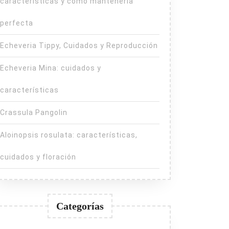
características y cómo mantenerla
perfecta
Echeveria Tippy, Cuidados y Reproducción
Echeveria Mina: cuidados y
características
Crassula Pangolin
Aloinopsis rosulata: características,
cuidados y floración
Categorías