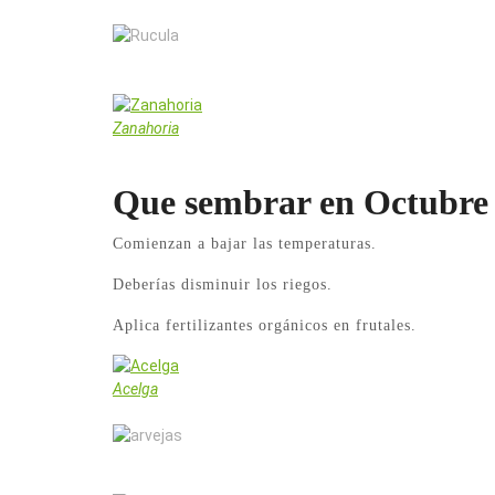
Rucula
Zanahoria
Que sembrar en Octubre 2
Comienzan a bajar las temperaturas.
Deberías disminuir los riegos.
Aplica fertilizantes orgánicos en frutales.
Acelga
arvejas