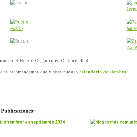
Judias
Lech
Puerro
Raban
Rucula
Zanah
brar en el Huerto Orgánico en Octubre 2024.
año te recomendamos que visites nuestro
calendario de siembra
 Publicaciones: