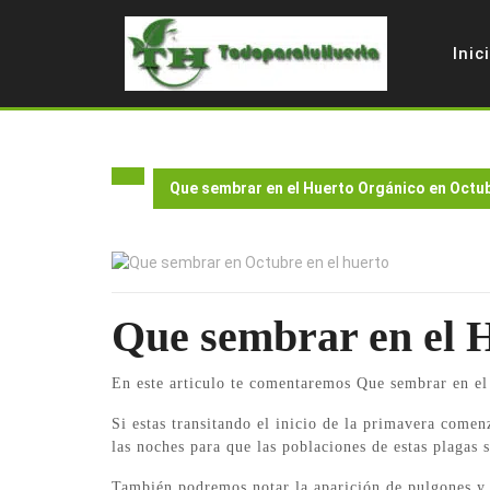
Skip
to
Inic
content
Que sembrar en el Huerto Orgánico en Octu
Que sembrar en el 
En este articulo te comentaremos Que sembrar en e
Si estas transitando el inicio de la primavera come
las noches para que las poblaciones de estas plagas
También podremos notar la aparición de pulgones y