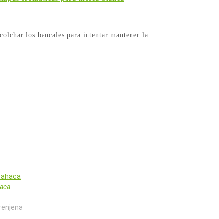
olchar los bancales para intentar mantener la
haca
jena