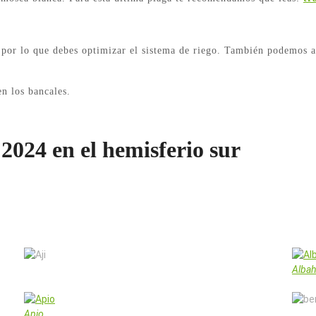
por lo que debes optimizar el sistema de riego. También podemos ac
n los bancales.
024 en el hemisferio sur
Aji
Alba
Apio
beren