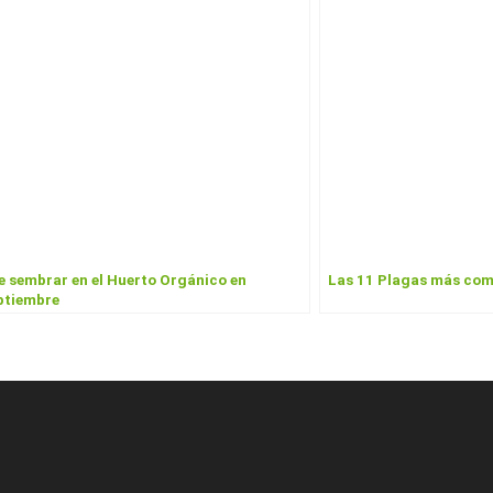
e sembrar en el Huerto Orgánico en
Las 11 Plagas más com
ptiembre