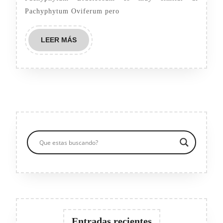
Pachyphytum Oviferum pero
LEER
LEER MÁS
MÁS
Entradas recientes