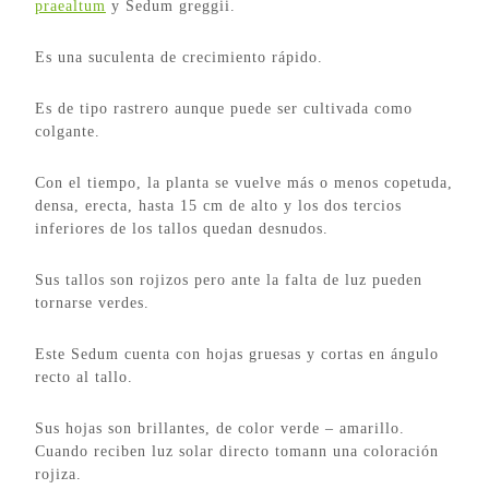
praealtum
y Sedum greggii.
Es una suculenta de crecimiento rápido.
Es de tipo rastrero aunque puede ser cultivada como
colgante.
Con el tiempo, la planta se vuelve más o menos copetuda,
densa, erecta, hasta 15 cm de alto y los dos tercios
inferiores de los tallos quedan desnudos.
Sus tallos son rojizos pero ante la falta de luz pueden
tornarse verdes.
Este Sedum cuenta con hojas gruesas y cortas en ángulo
recto al tallo.
Sus hojas son brillantes, de color verde – amarillo.
Cuando reciben luz solar directo tomann una coloración
rojiza.