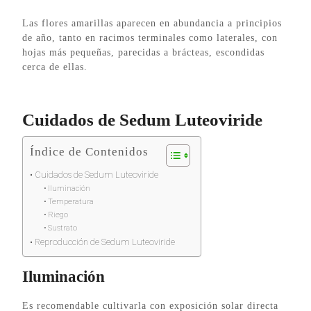
Las flores amarillas aparecen en abundancia a principios
de año, tanto en racimos terminales como laterales, con
hojas más pequeñas, parecidas a brácteas, escondidas
cerca de ellas.
Cuidados de Sedum Luteoviride
Índice de Contenidos
Cuidados de Sedum Luteoviride
Iluminación
Temperatura
Riego
Sustrato
Reproducción de Sedum Luteoviride
Iluminación
Es recomendable cultivarla con exposición solar directa