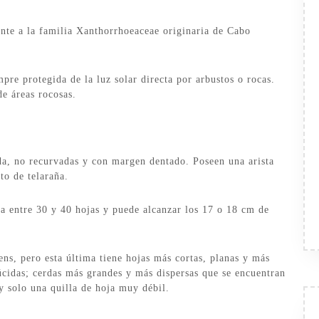
nte a la familia Xanthorrhoeaceae originaria de Cabo
mpre protegida de la luz solar directa por arbustos o rocas.
e áreas rocosas.
ida, no recurvadas y con margen dentado. Poseen una arista
to de telaraña.
pa entre 30 y 40 hojas y puede alcanzar los 17 o 18 cm de
s, pero esta última tiene hojas más cortas, planas y más
lúcidas; cerdas más grandes y más dispersas que se encuentran
y solo una quilla de hoja muy débil.