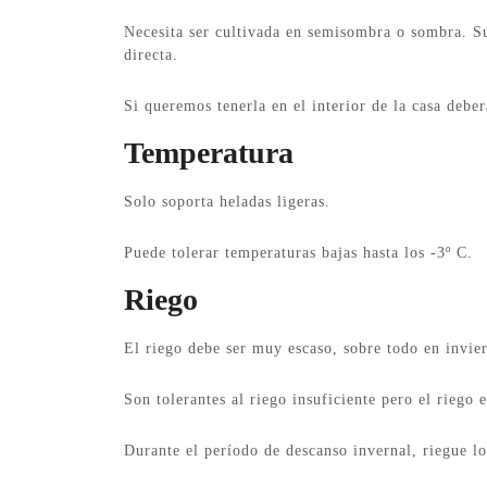
Necesita ser cultivada en semisombra o sombra. Su
directa.
Si queremos tenerla en el interior de la casa debe
Temperatura
Solo soporta heladas ligeras.
Puede tolerar temperaturas bajas hasta los -3º C.
Riego
El riego debe ser muy escaso, sobre todo en invie
Son tolerantes al riego insuficiente pero el riego
Durante el período de descanso invernal, riegue lo