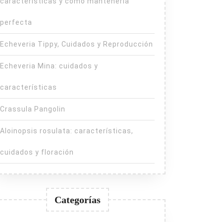
características y cómo mantenerla
perfecta
Echeveria Tippy, Cuidados y Reproducción
Echeveria Mina: cuidados y
características
Crassula Pangolin
Aloinopsis rosulata: características,
cuidados y floración
Categorías