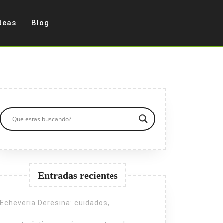
deas
Blog
Entradas recientes
Echeveria Deresina: cuidados,