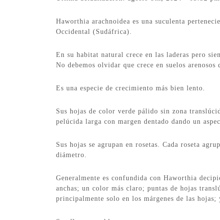
Haworthia arachnoidea es una suculenta pertenecie
Occidental (Sudáfrica).
En su habitat natural crece en las laderas pero sie
No debemos olvidar que crece en suelos arenosos d
Es una especie de crecimiento más bien lento.
Sus hojas de color verde pálido sin zona translúc
pelúcida larga con margen dentado dando un​ aspec
Sus hojas se agrupan en rosetas. Cada roseta agru
diámetro.
Generalmente es confundida con Haworthia decipien
anchas; un color más claro; puntas de hojas trans
principalmente solo en los márgenes de las hojas; 