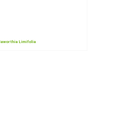
aworthia Limifolia