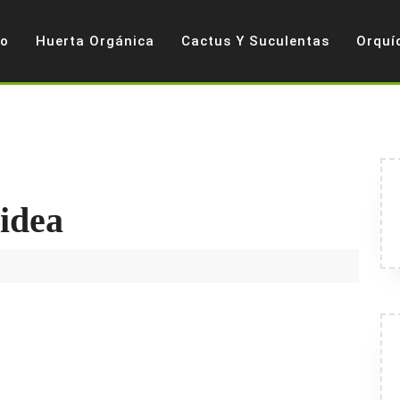
io
Huerta Orgánica
Cactus Y Suculentas
Orquí
idea