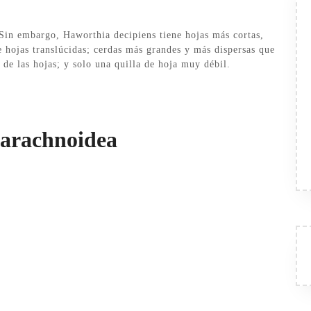
Sin embargo, Haworthia decipiens tiene hojas más cortas,
e hojas translúcidas; cerdas más grandes y más dispersas que
de las hojas; y solo una quilla de hoja muy débil.
 arachnoidea