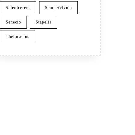
Selenicereus
Sempervivum
Senecio
Stapelia
Thelocactus