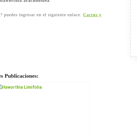
 Haworthia arachnoidea
.
s
? puedes ingresar en el siguiente enlace:
Cactus y
s Publicaciones: