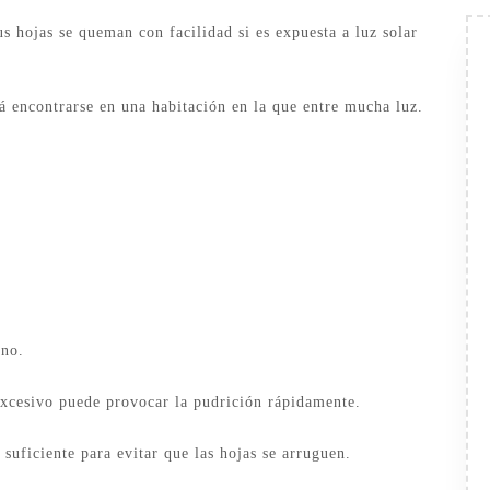
s hojas se queman con facilidad si es expuesta a luz solar
rá encontrarse en una habitación en la que entre mucha luz.
rno.
 excesivo puede provocar la pudrición rápidamente.
 suficiente para evitar que las hojas se arruguen.