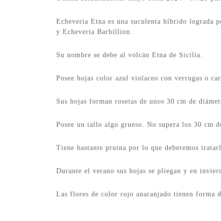
Echeveria Etna es una suculenta híbrido lograda 
y Echeveria Barbillion.
Su nombre se debe al volcán Etna de Sicilia.
Posee hojas color azul violaceo con verrugas o c
Sus hojas forman rosetas de unos 30 cm de diámet
Posee un tallo algo grueso. No supera los 30 cm de
Tiene bastante pruina por lo que deberemos trata
Durante el verano sus hojas se pliegan y en invier
Las flores de color rojo anaranjado tienen forma 