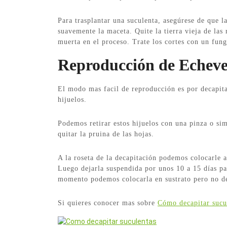
Para trasplantar una suculenta, asegúrese de que la 
suavemente la maceta. Quite la tierra vieja de las
muerta en el proceso. Trate los cortes con un fung
Reproducción de Echeve
El modo mas facil de reproducción es por decapitac
hijuelos.
Podemos retirar estos hijuelos con una pinza o si
quitar la pruina de las hojas.
A la roseta de la decapitación podemos colocarle a
Luego dejarla suspendida por unos 10 a 15 días pa
momento podemos colocarla en sustrato pero no de
Si quieres conocer mas sobre
Cómo decapitar sucu