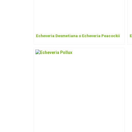
Echeveria Desmetiana o Echeveria Peacockii
E