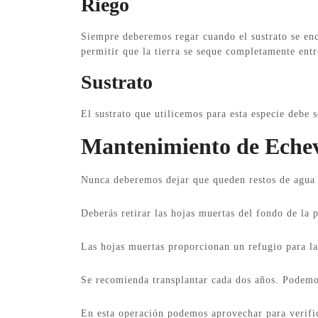
Riego
Siempre deberemos regar cuando el sustrato se enc
permitir que la tierra se seque completamente entr
Sustrato
El sustrato que utilicemos para esta especie debe 
Mantenimiento de Echev
Nunca deberemos dejar que queden restos de agua e
Deberás retirar las hojas muertas del fondo de la 
Las hojas muertas proporcionan un refugio para las
Se recomienda transplantar cada dos años. Podemos
En esta operación podemos aprovechar para verifica