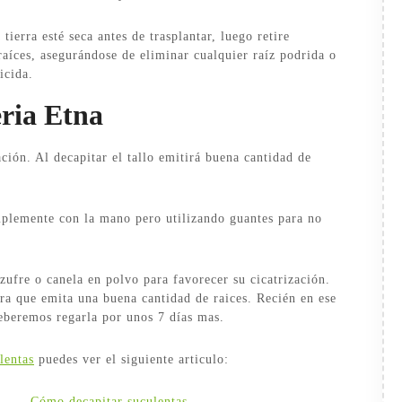
tierra esté seca antes de trasplantar, luego retire
 raíces, asegurándose de eliminar cualquier raíz podrida o
icida.
ria Etna
ión. Al decapitar el tallo emitirá buena cantidad de
mplemente con la mano pero utilizando guantes para no
zufre o canela en polvo para favorecer su cicatrización.
ra que emita una buena cantidad de raices. Recién en ese
beremos regarla por unos 7 días mas.
lentas
puedes ver el siguiente articulo:
Cómo decapitar suculentas