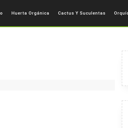
io
Huerta Orgánica
Cactus Y Suculentas
Orquí