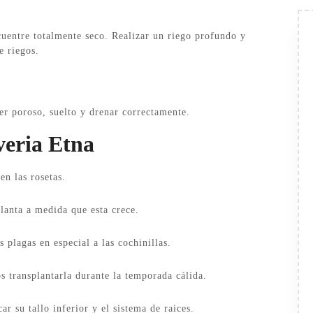
uentre totalmente seco. Realizar un riego profundo y
e riegos.
ser poroso, suelto y drenar correctamente.
eria Etna
n las rosetas.
planta a medida que esta crece.
 plagas en especial a las cochinillas.
 transplantarla durante la temporada cálida.
r su tallo inferior y el sistema de raices.