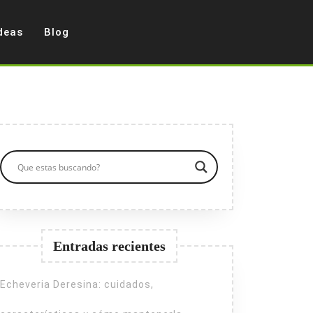
deas
Blog
Entradas recientes
Echeveria Deresina: cuidados,