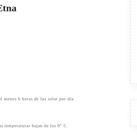
Etna
l menos 6 horas de luz solar por día.
las temperaturas bajan de los 0° C.