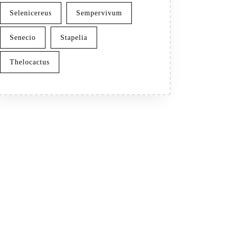
Selenicereus
Sempervivum
Senecio
Stapelia
Thelocactus