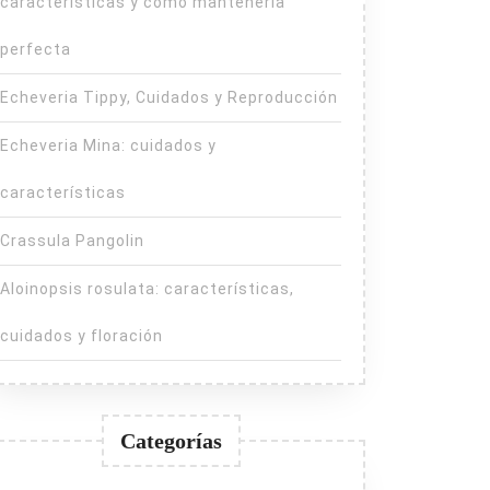
características y cómo mantenerla
perfecta
Echeveria Tippy, Cuidados y Reproducción
Echeveria Mina: cuidados y
características
Crassula Pangolin
Aloinopsis rosulata: características,
cuidados y floración
Categorías