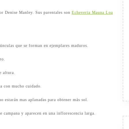
por Denise Manley. Sus parentales son
Echeveria Mauna Loa
arúnculas que se forman en ejemplares maduros.
ro.
 altura.
rla con mucho cuidado.
no estarán mas aplanadas para obtener más sol.
de campana y aparecen en una inflorescencia larga.