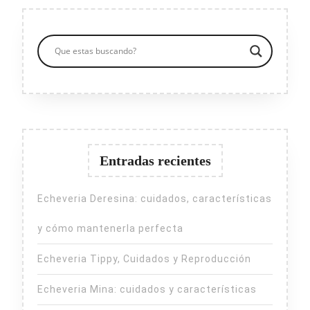
Entradas recientes
Echeveria Deresina: cuidados, características
y cómo mantenerla perfecta
Echeveria Tippy, Cuidados y Reproducción
Echeveria Mina: cuidados y características