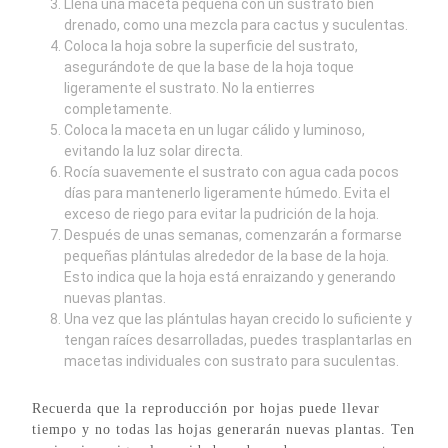
Llena una maceta pequeña con un sustrato bien
drenado, como una mezcla para cactus y suculentas.
Coloca la hoja sobre la superficie del sustrato,
asegurándote de que la base de la hoja toque
ligeramente el sustrato. No la entierres
completamente.
Coloca la maceta en un lugar cálido y luminoso,
evitando la luz solar directa.
Rocía suavemente el sustrato con agua cada pocos
días para mantenerlo ligeramente húmedo. Evita el
exceso de riego para evitar la pudrición de la hoja.
Después de unas semanas, comenzarán a formarse
pequeñas plántulas alrededor de la base de la hoja.
Esto indica que la hoja está enraizando y generando
nuevas plantas.
Una vez que las plántulas hayan crecido lo suficiente y
tengan raíces desarrolladas, puedes trasplantarlas en
macetas individuales con sustrato para suculentas.
Recuerda que la reproducción por hojas puede llevar
tiempo y no todas las hojas generarán nuevas plantas. Ten