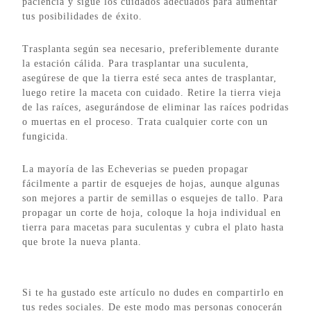
paciencia y sigue los cuidados adecuados para aumentar
tus posibilidades de éxito.
Trasplanta según sea necesario, preferiblemente durante
la estación cálida. Para trasplantar una suculenta,
asegúrese de que la tierra esté seca antes de trasplantar,
luego retire la maceta con cuidado. Retire la tierra vieja
de las raíces, asegurándose de eliminar las raíces podridas
o muertas en el proceso. Trata cualquier corte con un
fungicida.
La mayoría de las Echeverias se pueden propagar
fácilmente a partir de esquejes de hojas, aunque algunas
son mejores a partir de semillas o esquejes de tallo. Para
propagar un corte de hoja, coloque la hoja individual en
tierra para macetas para suculentas y cubra el plato hasta
que brote la nueva planta.
Si te ha gustado este artículo no dudes en compartirlo en
tus redes sociales. De este modo mas personas conocerán