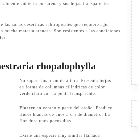
eralmente cubierta por arena y sus hojas transparentes
de las zonas desérticas subtropicales que requiere agua
on mucha materia arenosa. Son resistentes a las condiciones
tes.
nestraria rhopalophylla
No supera los 5 cm de altura. Presenta
hojas
en forma de columnas cilíndricas de color
verde claro con la punta transparente.
Florece
en verano y parte del otoño. Produce
flores
blancas de unos 3 cm de diámetro. La
flor dura unos pocos días.
Existe una especie muy similar llamada