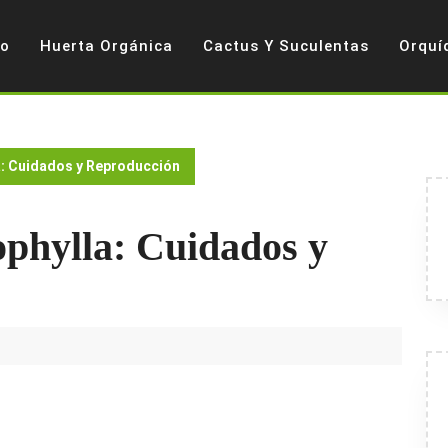
io
Huerta Orgánica
Cactus Y Suculentas
Orquí
a: Cuidados y Reproducción
ophylla: Cuidados y