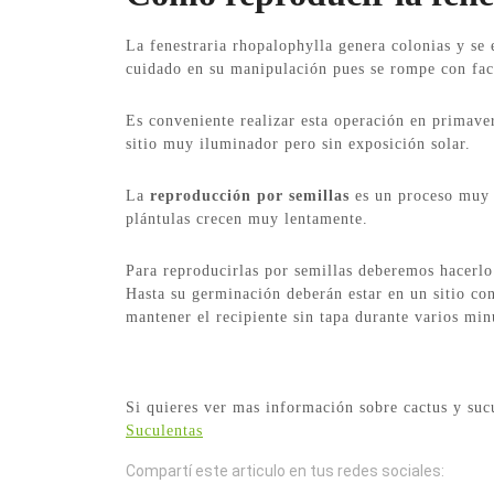
La fenestraria rhopalophylla genera colonias y se
cuidado en su manipulación pues se rompe con fac
Es conveniente realizar esta operación en primave
sitio muy iluminador pero sin exposición solar.
La
reproducción por semillas
es un proceso muy l
plántulas crecen muy lentamente.
Para reproducirlas por semillas deberemos hacerlo
Hasta su germinación deberán estar en un sitio c
mantener el recipiente sin tapa durante varios mi
Si quieres ver mas información sobre cactus y suc
Suculentas
Compartí este articulo en tus redes sociales: