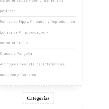
características y cómo mantenerla
perfecta
Echeveria Tippy, Cuidados y Reproducción
Echeveria Mina: cuidados y
características
Crassula Pangolin
Aloinopsis rosulata: características,
cuidados y floración
Categorías