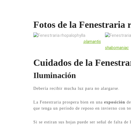
Fotos de la Fenestraria
Fenestraria rhopalophylla de
plamantis
Fenestraria rh
shabomaniac
Cuidados de la Fenestra
Iluminación
Debería recibir mucha luz para no alargarse.
La Fenestraria prospera bien en una
exposición
de 
que tenga un período de reposo en invierno con te
Si se estiran sus hojas puede ser señal de falta de 