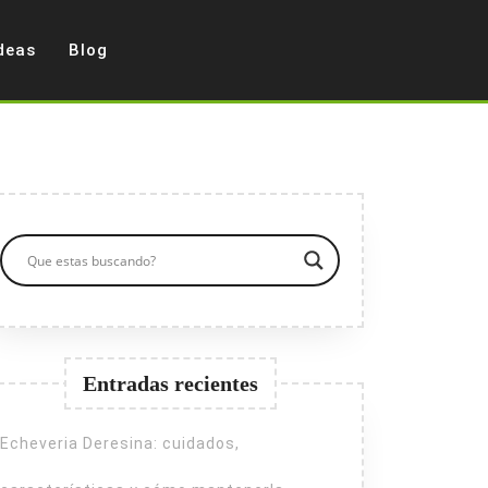
deas
Blog
Entradas recientes
Echeveria Deresina: cuidados,