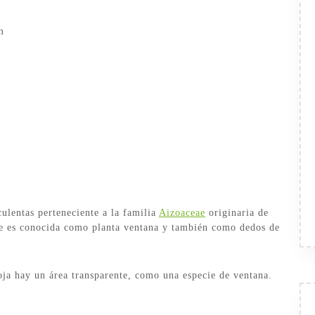
m
ulentas perteneciente a la familia
Aizoaceae
originaria de
e es conocida como planta ventana y también como dedos de
oja hay un área transparente, como una especie de ventana.