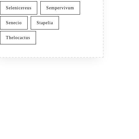
Selenicereus
Sempervivum
Senecio
Stapelia
Thelocactus