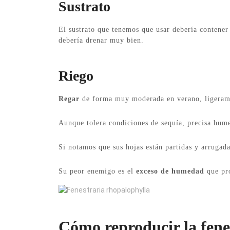
Sustrato
El sustrato que tenemos que usar debería contener 
debería drenar muy bien.
Riego
Regar
de forma muy moderada en verano, ligeramen
Aunque tolera condiciones de sequía, precisa hum
Si notamos que sus hojas están partidas y arrugada
Su peor enemigo es el
exceso de humedad
que pro
Fenestraria rhopalophylla
Cómo reproducir la fene