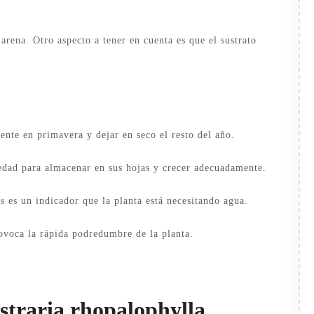
arena. Otro aspecto a tener en cuenta es que el sustrato
te en primavera y dejar en seco el resto del año.
edad para almacenar en sus hojas y crecer adecuadamente.
s es un indicador que la planta está necesitando agua.
voca la rápida podredumbre de la planta.
straria rhopalophylla