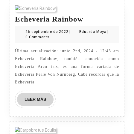
Echeveria
Echeveria Rainbow
Rainbow
26
Eduardo
26 septiembre de 2022
|
Eduardo Moya
|
septiembre
Moya
0 Comments
de
2022
Última actualización: junio 2nd, 2024 - 12:43 am
Echeveria Rainbow, también conocida como
Echeveria Arco íris, es una forma variada de
Echeveria Perle Von Nurnberg. Cabe recordar que la
Echeveria
LEER
LEER MÁS
MÁS