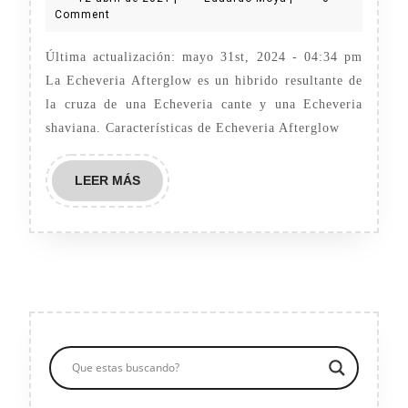
abril
Moya
Comment
de
2021
Última actualización: mayo 31st, 2024 - 04:34 pm
La Echeveria Afterglow es un hibrido resultante de
la cruza de una Echeveria cante y una Echeveria
shaviana. Características de Echeveria Afterglow
LEER
LEER MÁS
MÁS