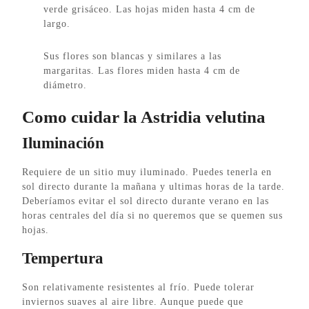
verde grisáceo. Las hojas miden hasta 4 cm de
largo.
Sus flores son blancas y similares a las
margaritas. Las flores miden hasta 4 cm de
diámetro.
Como cuidar la Astridia velutina
Iluminación
Requiere de un sitio muy iluminado. Puedes tenerla en
sol directo durante la mañana y ultimas horas de la tarde.
Deberíamos evitar el sol directo durante verano en las
horas centrales del día si no queremos que se quemen sus
hojas.
Tempertura
Son relativamente resistentes al frío. Puede tolerar
inviernos suaves al aire libre. Aunque puede que