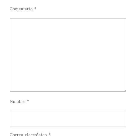
Comentario
*
Nombre
*
Correo electrónico
*