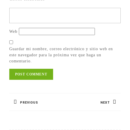
Web
Guardar mi nombre, correo electrónico y sitio web en
este navegador para la próxima vez que haga un
comentario.
Navegación
de
PREVIOUS
NEXT
entradas
Previous
Next
post:
post: